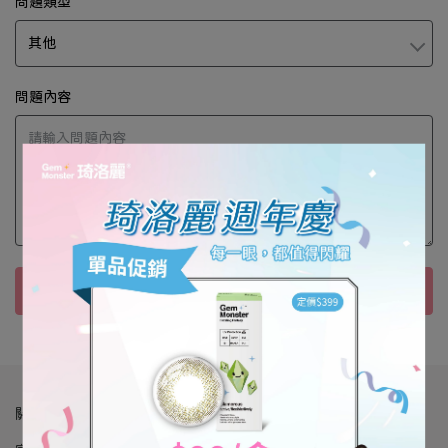
問題類型
問題內容
送出
關於我們