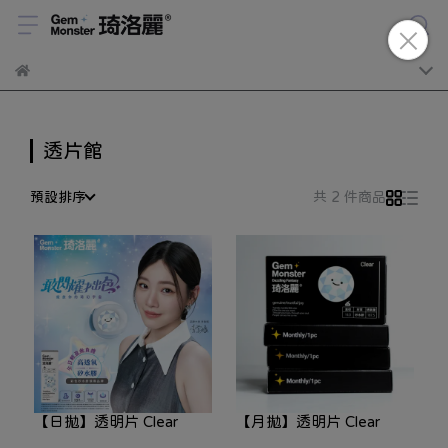
透片館
預設排序
共 2 件商品
【日拋】透明片 Clear
【月拋】透明片 Clear